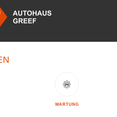
EN
WARTUNG