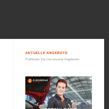
AKTUELLE ANGEBOTE
Profitieren Sie von unserne Angeboten